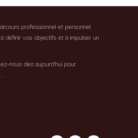
arcours professionnel et personnel.
à définir vos objectifs et à impulser un
tez-nous dès aujourd'hui pour
..