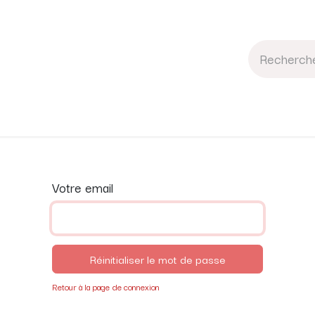
Contact
À propos
Livre d'or
Votre email
Réinitialiser le mot de passe
Retour à la page de connexion