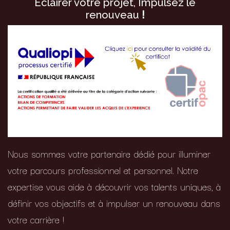
Éclairer votre projet, Impulsez le
renouveau
!
Nous sommes votre partenaire dédié pour illuminer
votre parcours professionnel et personnel. Notre
expertise vous aide à découvrir vos talents uniques, à
définir vos objectifs et à impulser un renouveau dans
votre carrière !